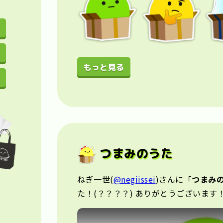
もっと見る
つまみのうた
ねぎ一世(
@negiissei
)さんに「
つまみ
た！(？？？？) ありがとうございます