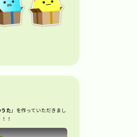
のうた
」を作っていただきまし
！！！