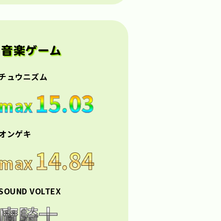
音楽ゲーム
チュウニズム
15.03
max
オンゲキ
14.84
max
SOUND VOLTEX
魔騎士