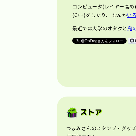
コンピュータ(レイヤー高め
(C++)をしたり、 なんか
い
最近では大学のオタクと
鬼
ストア
つまみさんのスタンプ・グッ