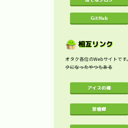
GitHub
相互リンク
オタク各位のWebサイトで
クになったやつもある
アイスの棒
翌檜郷