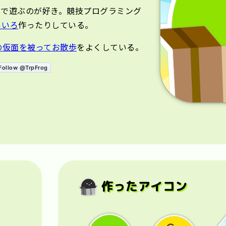
)で遊ぶのが好き。競技プログラミング
ろいろ
作ったりしている。
の仮面を被ってお散歩
をよくしている。
作ったアイコン
ズ