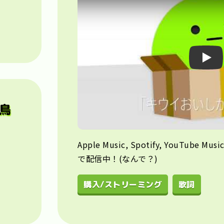
Pla
鳥
Apple Music, Spotify, YouTube Mu
で配信中！(なんで？)


購入/ストリーミング
歌詞