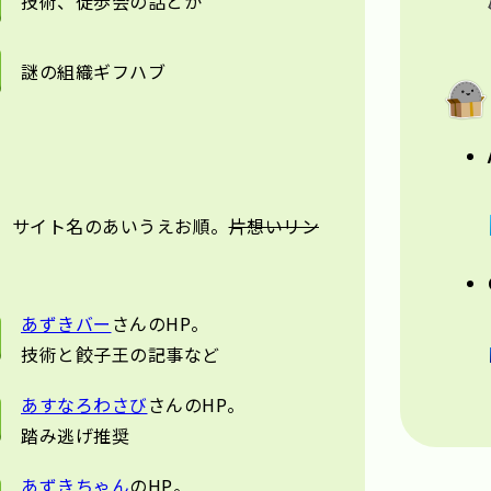
技術、徒歩会の話とか
謎の組織ギフハブ
す。サイト名のあいうえお順。
片想いリン
あずきバー
さんのHP。
技術と餃子王の記事など
あすなろわさび
さんのHP。
踏み逃げ推奨
あずきちゃん
のHP。