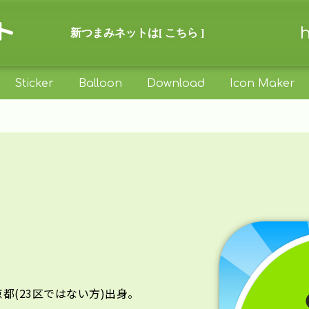
ト
新つまみネットは
[ こちら ]
Sticker
Balloon
Download
Icon Maker
都(23区ではない方)出身。