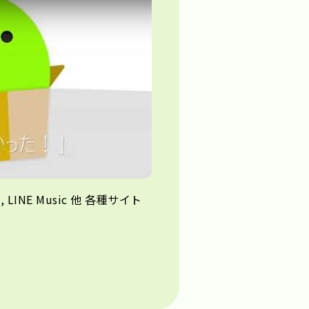
y: つまみのうた
sic, LINE Music 他 各種サイト