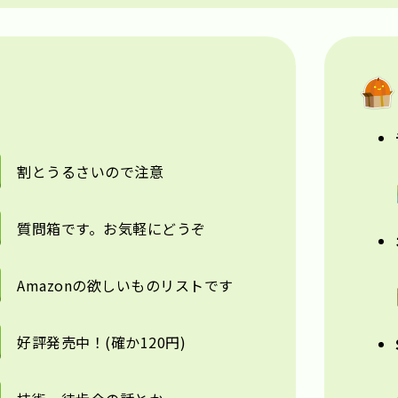
割とうるさいので注意
質問箱です。お気軽にどうぞ
Amazonの欲しいものリストです
好評発売中！(確か120円)